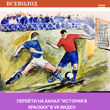
ПЕРЕЙТИ НА КАНАЛ "ИСТОРИЯ В
КРАСКАХ" В VK ВИДЕО