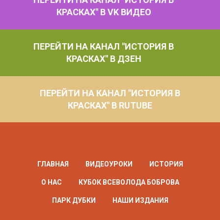
КРАСКАХ" В VK ВИДЕО
ПЕРЕЙТИ НА КАНАЛ "ИСТОРИЯ В
КРАСКАХ" В ДЗЕН
ПЕРЕЙТИ НА КАНАЛ "ИСТОРИЯ В
КРАСКАХ" В RUTUBE
ГЛАВНАЯ
ВИДЕОУРОКИ
ИСТОРИЯ
О НАС
КУБОК ВСЕВОЛОДА БОБРОВА
ПАРК ДУБКИ
НАШИ ИЗДАНИЯ